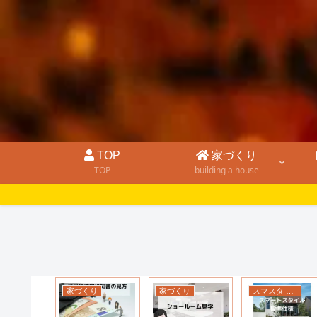
TOP
家づくり
TOP
building a house
家づくり
家づくり
スマスタ 標準仕様