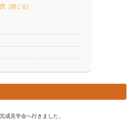
次
の完成見学会へ行きました。