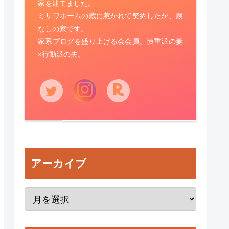
家を建てました。
ミサワホームの蔵に惹かれて契約したが、蔵
なしの家です。
家系ブログを盛り上げる会会員。慎重派の妻
×行動派の夫。
アーカイブ