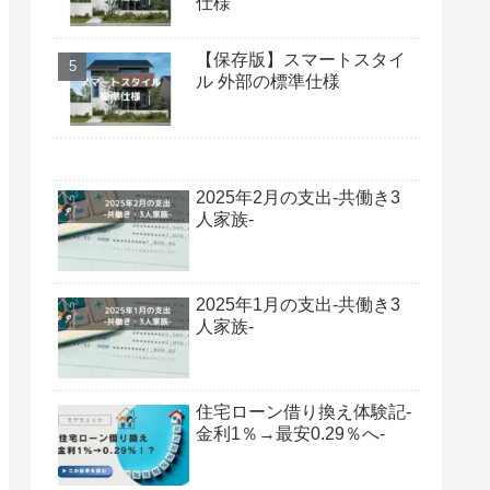
仕様
【保存版】スマートスタイ
ル 外部の標準仕様
2025年2月の支出-共働き3
人家族-
2025年1月の支出-共働き3
人家族-
住宅ローン借り換え体験記-
金利1％→最安0.29％へ-