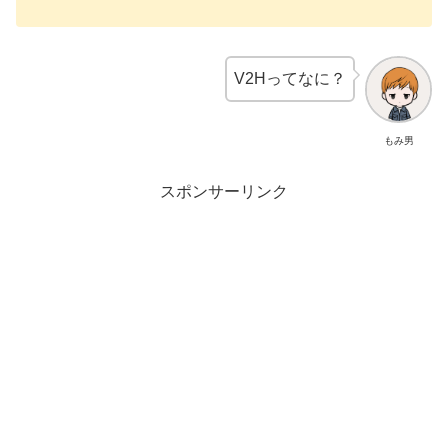
V2Hってなに？
もみ男
スポンサーリンク