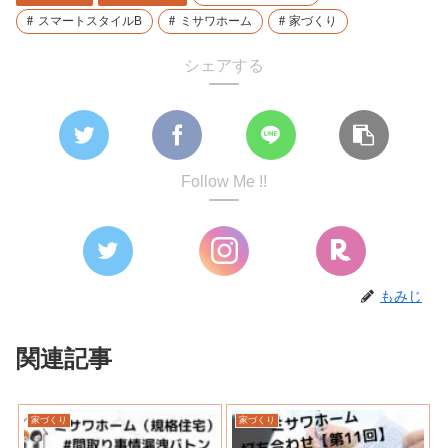
スマートスタイルB
ミサワホーム
家づくり
シェアする
Follow Me !!
もみじ
関連記事
家づくり
家づくり