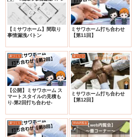
【ミサワホーム】間取り
ミサワホーム打ち合わせ
事情漏洩バトン
【第11回】
家づくり
家づくり
【公開】ミサワホーム ス
ミサワホーム打ち合わせ
マートスタイルの見積も
【第12回】
り-第2回打ち合わせ-
家づくり
Web内覧会