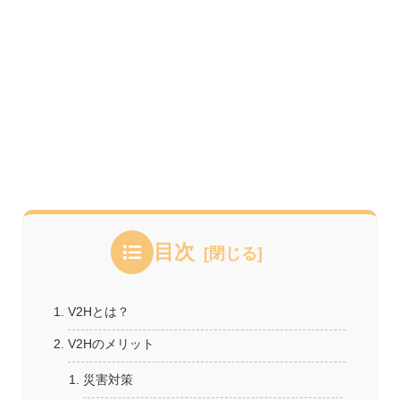
目次
V2Hとは？
V2Hのメリット
災害対策