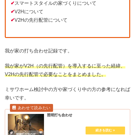
✔
スマートスタイルの家づくりについて
✔
V2Hについて
✔
V2Hの先行配管について
我が家の打ち合わせ記録です。
我が家がV2H（の先行配管）を導入するに至った経緯、
V2Hの先行配管で必要なことをまとめました。
ミサワホーム検討中の方や家づくり中の方の参考になれば
幸いです。
照明打ち合わせ