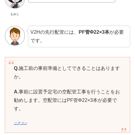
もみじ
V2Hの先行配管には、
PF管Φ22×3本
が必要
です。
Q.
施工前の事前準備としてできることはあります
か。
A.
事前に設置予定宅の空配管工事を行うことをお
勧めします。空配管にはPF管Φ22×3本が必要で
す。
ニチコン