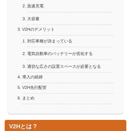
急速充電
大容量
V2Hのデメリット
対応車種が決まっている
電気自動車のバッテリーが劣化する
適切な広さの設置スペースが必要となる
導入の経緯
V2H先行配管
まとめ
V2Hとは？