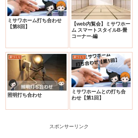
ミサワホーム打ち合わせ
【web内覧会】ミサワホー
【第8回】
ム スマートスタイルB-畳
コーナー-編
家づくり
家づくり
ミサワホームとの打ち合
照明打ち合わせ
わせ【第1回】
スポンサーリンク