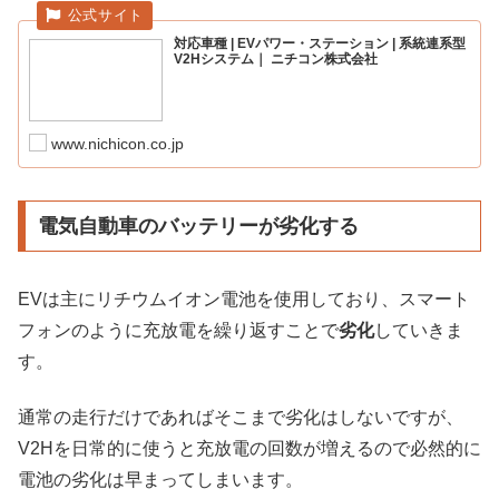
対応車種 | EVパワー・ステーション | 系統連系型
V2Hシステム｜ ニチコン株式会社
www.nichicon.co.jp
電気自動車のバッテリーが劣化する
EVは主にリチウムイオン電池を使用しており、スマート
フォンのように充放電を繰り返すことで
劣化
していきま
す。
通常の走行だけであればそこまで劣化はしないですが、
V2Hを日常的に使うと充放電の回数が増えるので必然的に
電池の劣化は早まってしまいます。