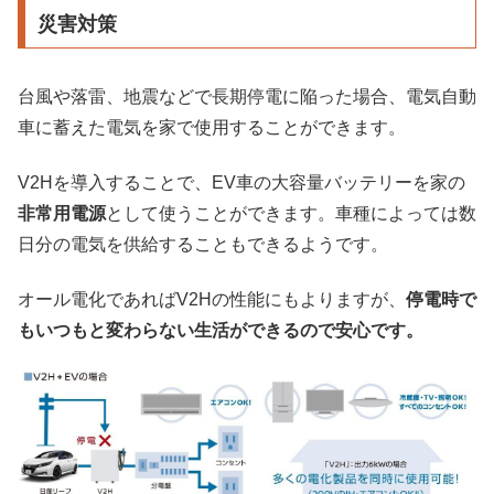
災害対策
台風や落雷、地震などで長期停電に陥った場合、電気自動
車に蓄えた電気を家で使用することができます。
V2Hを導入することで、EV車の大容量バッテリーを家の
非常用電源
として使うことができます。車種によっては数
日分の電気を供給することもできるようです。
オール電化であればV2Hの性能にもよりますが、
停電時で
もいつもと変わらない生活ができるので安心です。