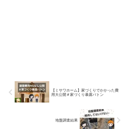
【ミサワホーム】家づくりでかかった費
用大公開＃家づくり暴露バトン
地盤調査結果