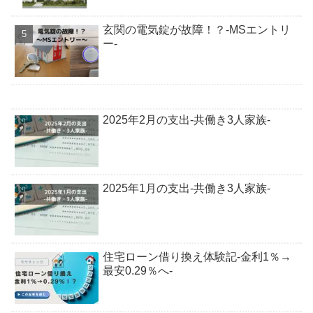
玄関の電気錠が故障！？-MSエントリ
ー-
2025年2月の支出-共働き3人家族-
2025年1月の支出-共働き3人家族-
住宅ローン借り換え体験記-金利1％→
最安0.29％へ-