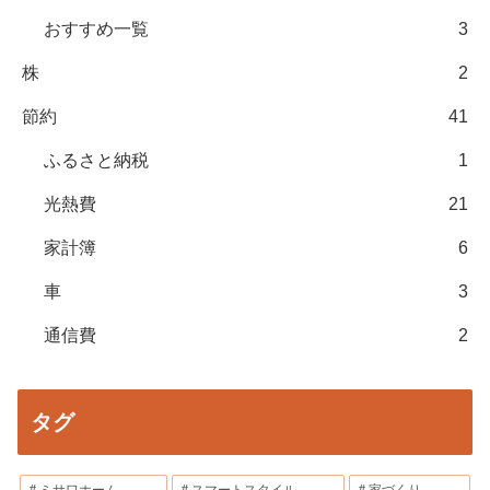
おすすめ一覧
3
株
2
節約
41
ふるさと納税
1
光熱費
21
家計簿
6
車
3
通信費
2
タグ
ミサワホーム
スマートスタイル
家づくり