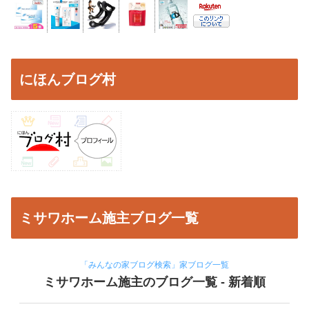
にほんブログ村
ミサワホーム施主ブログ一覧