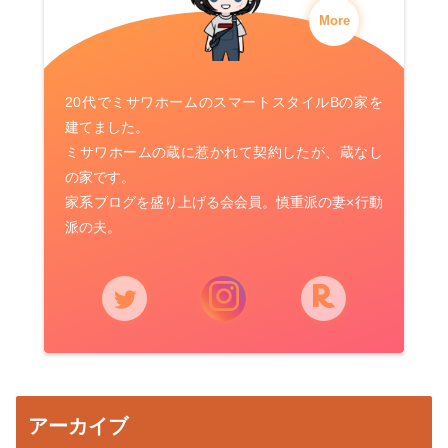
More
20代でミサワホームのスマートスタイルBの家を
建てました。
ミサワホームの蔵に惹かれて契約したが、蔵なし
の家です。
家系ブログを盛り上げる会会員。慎重派の妻×行動
派の夫。
アーカイブ